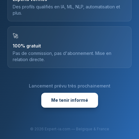
Des profils qualifiés en IA, ML, NLP, automatisation et
plus.
🚀
100% gratuit
Pas de commission, pas d'abonnement. Mise en
relation directe.
Lancement prévu très prochainement
Me tenir informé
©
2026
Expert-ia.com — Belgique & France