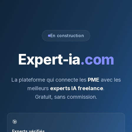
En construction
Expert-ia
.com
La plateforme qui connecte les
PME
avec les
meilleurs
experts IA freelance
.
Gratuit, sans commission.
🎯
Experts vérifiés